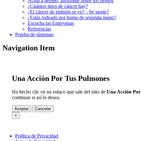
Actúa a tiempo, Infórmate sobre los riesgos
¿Cuántos tipos de cáncer hay?
¿El cáncer de pulmón se ve?, ¿Se siente?
¿Estás rodeado por humo de segunda mano?
Escucha las Entrevistas
Referencias
Prueba de síntomas
Navigation Item
Una Acción Por Tus Pulmones
Ha hecho clic en un enlace que sale del sitio de
Una Acción Por
continuar si así lo desea.
Aceptar
Cancelar
×
Política de Privacidad