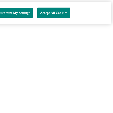
ustomize My Settings
Accept All Cookies