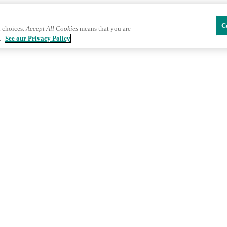
C
 choices.
Accept All Cookies
means that you are
.
See our Privacy Policy