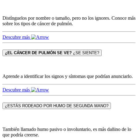
Distínguelos por nombre o tamaño, pero no los ignores. Conoce más
sobre los tipos de cáncer de pulmón.
Descubre más
¿EL CÁNCER DE PULMÓN SE VE?
¿SE SIENTE?
Aprende a identificar los signos y síntomas que podrían anunciarlo.
Descubre más
¿ESTÁS RODEADO POR HUMO DE SEGUNDA MANO?
También llamado humo pasivo o involuntario, es más dañino de lo
que podría creerse.