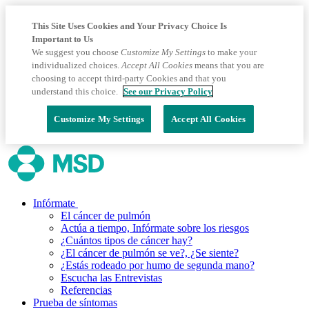
This Site Uses Cookies and Your Privacy Choice Is
Important to Us
We suggest you choose
Customize My Settings
to make your
individualized choices.
Accept All Cookies
means that you are
choosing to accept third-party Cookies and that you
understand this choice.
See our Privacy Policy
Customize My Settings
Accept All Cookies
Infórmate
El cáncer de pulmón
Actúa a tiempo, Infórmate sobre los riesgos
¿Cuántos tipos de cáncer hay?
¿El cáncer de pulmón se ve?, ¿Se siente?
¿Estás rodeado por humo de segunda mano?
Escucha las Entrevistas
Referencias
Prueba de síntomas