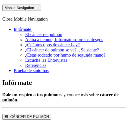
Mobile Navigation
Close Mobile Navigation
Infórmate
El cáncer de pulmón
Actúa a tiempo, Infórmate sobre los riesgos
¿Cuántos tipos de cáncer hay?
¿El cáncer de pulmón se ve?, ¿Se siente?
¿Estás rodeado por humo de segunda mano?
Escucha las Entrevistas
Referencias
Prueba de síntomas
Infórmate
Dale un respiro a tus pulmones
y conoce más sobre
cáncer de
pulmón.
E
L CÁNCER DE PULMÓN